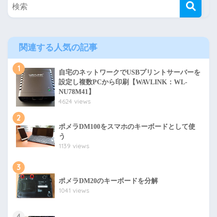
関連する人気の記事
1
自宅のネットワークでUSBプリントサーバーを
設定し複数PCから印刷【WAVLINK：WL-
NU78M41】
4624 views
2
ポメラDM100をスマホのキーボードとして使
う
1139 views
3
ポメラDM20のキーボードを分解
1041 views
4