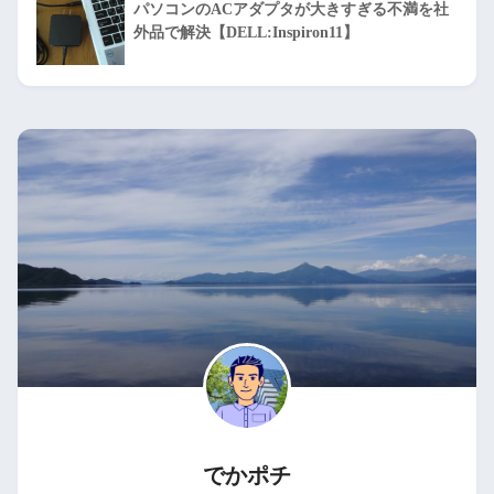
パソコンのACアダプタが大きすぎる不満を社
外品で解決【DELL:Inspiron11】
でかポチ