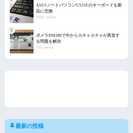
ASUSノートパソコンUX31Eのキーボードを新
品に交換
1005 views
5
ポメラDM100で中からカチャカチャが異音す
る問題を解決
915 views
最新の投稿