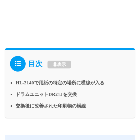
目次
非表示
HL-2140で用紙の特定の場所に横線が入る
ドラムユニットDR21Jを交換
交換後に改善された印刷物の横線