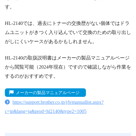
す。
HL-2140では、過去にトナーの交換歴がない個体ではドラ
ムユニットがきつく入り込んでいて交換のための取り出し
がしにくいケースがあるかもしれません。
HL-2140の取扱説明書はメーカーの製品マニュアルページ
から閲覧可能（2024年現在）ですので確認しながら作業を
するのがおすすめです。
メーカーの製品マニュアルページ
https://support.brother.co.jp/j/b/manuallist.aspx?
c=jp&lang=ja&prod=hl2140&type2=1005