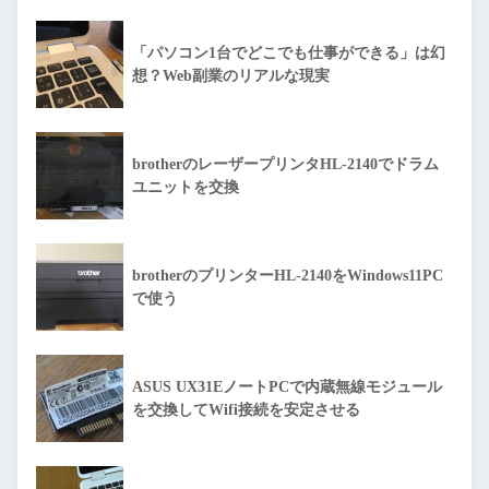
「パソコン1台でどこでも仕事ができる」は幻
想？Web副業のリアルな現実
brotherのレーザープリンタHL-2140でドラム
ユニットを交換
brotherのプリンターHL-2140をWindows11PC
で使う
ASUS UX31EノートPCで内蔵無線モジュール
を交換してWifi接続を安定させる