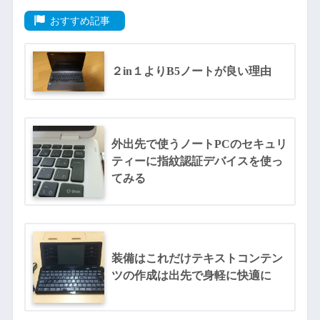
おすすめ記事
２in１よりB5ノートが良い理由
外出先で使うノートPCのセキュリ
ティーに指紋認証デバイスを使っ
てみる
装備はこれだけテキストコンテン
ツの作成は出先で身軽に快適に