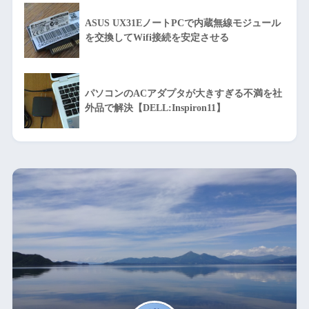
ASUS UX31EノートPCで内蔵無線モジュール
を交換してWifi接続を安定させる
パソコンのACアダプタが大きすぎる不満を社
外品で解決【DELL:Inspiron11】