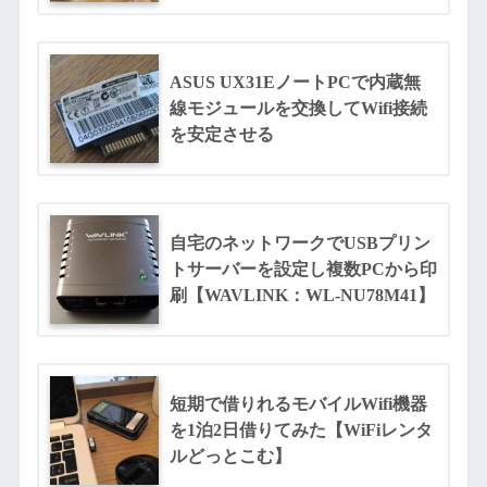
ASUS UX31EノートPCで内蔵無
線モジュールを交換してWifi接続
を安定させる
自宅のネットワークでUSBプリン
トサーバーを設定し複数PCから印
刷【WAVLINK：WL-NU78M41】
短期で借りれるモバイルWifi機器
を1泊2日借りてみた【WiFiレンタ
ルどっとこむ】